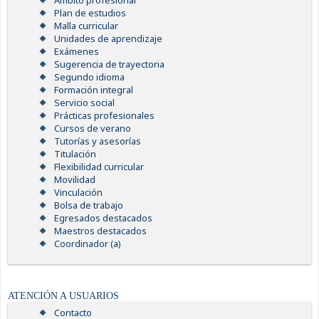
Ámbito profesional
Plan de estudios
Malla curricular
Unidades de aprendizaje
Exámenes
Sugerencia de trayectoria
Segundo idioma
Formación integral
Servicio social
Prácticas profesionales
Cursos de verano
Tutorías y asesorías
Titulación
Flexibilidad curricular
Movilidad
Vinculación
Bolsa de trabajo
Egresados destacados
Maestros destacados
Coordinador (a)
ATENCIÓN A USUARIOS
Contacto