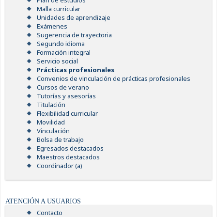
Plan de estudios
Malla curricular
Unidades de aprendizaje
Exámenes
Sugerencia de trayectoria
Segundo idioma
Formación integral
Servicio social
Prácticas profesionales
Convenios de vinculación de prácticas profesionales
Cursos de verano
Tutorías y asesorías
Titulación
Flexibilidad curricular
Movilidad
Vinculación
Bolsa de trabajo
Egresados destacados
Maestros destacados
Coordinador (a)
ATENCIÓN A USUARIOS
Contacto