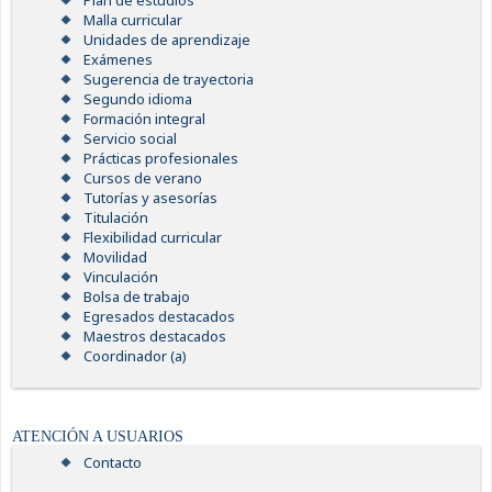
Plan de estudios
Malla curricular
Unidades de aprendizaje
Exámenes
Sugerencia de trayectoria
Segundo idioma
Formación integral
Servicio social
Prácticas profesionales
Cursos de verano
Tutorías y asesorías
Titulación
Flexibilidad curricular
Movilidad
Vinculación
Bolsa de trabajo
Egresados destacados
Maestros destacados
Coordinador (a)
ATENCIÓN A USUARIOS
Contacto