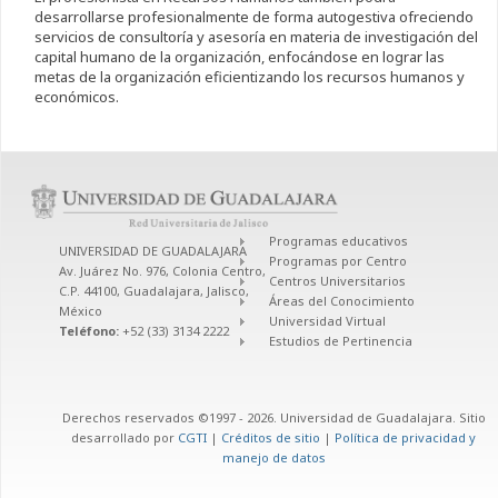
desarrollarse profesionalmente de forma autogestiva ofreciendo
servicios de consultoría y asesoría en materia de investigación del
capital humano de la organización, enfocándose en lograr las
metas de la organización eficientizando los recursos humanos y
económicos.
Programas educativos
UNIVERSIDAD DE GUADALAJARA
Programas por Centro
Av. Juárez No. 976, Colonia Centro,
Centros Universitarios
C.P. 44100, Guadalajara, Jalisco,
Áreas del Conocimiento
México
Universidad Virtual
Teléfono:
+52 (33) 3134 2222
Estudios de Pertinencia
Derechos reservados ©1997 - 2026. Universidad de Guadalajara. Sitio
desarrollado por
CGTI
|
Créditos de sitio
|
Política de privacidad y
manejo de datos