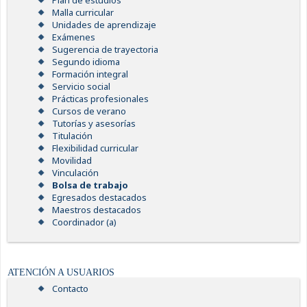
Plan de estudios
Malla curricular
Unidades de aprendizaje
Exámenes
Sugerencia de trayectoria
Segundo idioma
Formación integral
Servicio social
Prácticas profesionales
Cursos de verano
Tutorías y asesorías
Titulación
Flexibilidad curricular
Movilidad
Vinculación
Bolsa de trabajo
Egresados destacados
Maestros destacados
Coordinador (a)
ATENCIÓN A USUARIOS
Contacto