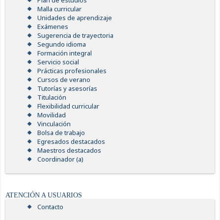
Plan de estudios
Malla curricular
Unidades de aprendizaje
Exámenes
Sugerencia de trayectoria
Segundo idioma
Formación integral
Servicio social
Prácticas profesionales
Cursos de verano
Tutorías y asesorías
Titulación
Flexibilidad curricular
Movilidad
Vinculación
Bolsa de trabajo
Egresados destacados
Maestros destacados
Coordinador (a)
ATENCIÓN A USUARIOS
Contacto