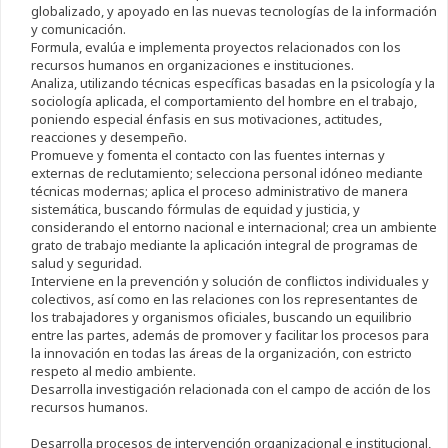
globalizado, y apoyado en las nuevas tecnologías de la información
y comunicación.
Formula, evalúa e implementa proyectos relacionados con los
recursos humanos en organizaciones e instituciones.
Analiza, utilizando técnicas específicas basadas en la psicología y la
sociología aplicada, el comportamiento del hombre en el trabajo,
poniendo especial énfasis en sus motivaciones, actitudes,
reacciones y desempeño.
Promueve y fomenta el contacto con las fuentes internas y
externas de reclutamiento; selecciona personal idóneo mediante
técnicas modernas; aplica el proceso administrativo de manera
sistemática, buscando fórmulas de equidad y justicia, y
considerando el entorno nacional e internacional; crea un ambiente
grato de trabajo mediante la aplicación integral de programas de
salud y seguridad.
Interviene en la prevención y solución de conflictos individuales y
colectivos, así como en las relaciones con los representantes de
los trabajadores y organismos oficiales, buscando un equilibrio
entre las partes, además de promover y facilitar los procesos para
la innovación en todas las áreas de la organización, con estricto
respeto al medio ambiente.
Desarrolla investigación relacionada con el campo de acción de los
recursos humanos.
Desarrolla procesos de intervención organizacional e institucional,