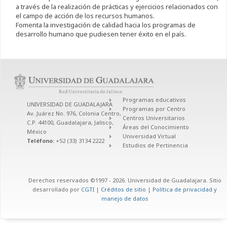
a través de la realización de prácticas y ejercicios relacionados con
el campo de acción de los recursos humanos.
Fomenta la investigación de calidad hacia los programas de
desarrollo humano que pudiesen tener éxito en el país.
Programas educativos
UNIVERSIDAD DE GUADALAJARA
Programas por Centro
Av. Juárez No. 976, Colonia Centro,
Centros Universitarios
C.P. 44100, Guadalajara, Jalisco,
Áreas del Conocimiento
México
Universidad Virtual
Teléfono:
+52 (33) 3134 2222
Estudios de Pertinencia
Derechos reservados ©1997 - 2026. Universidad de Guadalajara. Sitio
desarrollado por
CGTI
|
Créditos de sitio
|
Política de privacidad y
manejo de datos