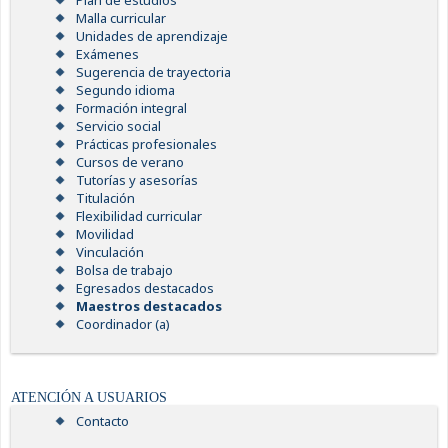
Plan de estudios
Malla curricular
Unidades de aprendizaje
Exámenes
Sugerencia de trayectoria
Segundo idioma
Formación integral
Servicio social
Prácticas profesionales
Cursos de verano
Tutorías y asesorías
Titulación
Flexibilidad curricular
Movilidad
Vinculación
Bolsa de trabajo
Egresados destacados
Maestros destacados
Coordinador (a)
ATENCIÓN A USUARIOS
Contacto