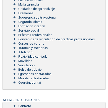
Plan de estudios
Malla curricular
Unidades de aprendizaje
Exámenes
Sugerencia de trayectoria
Segundo idioma
Formación integral
Servicio social
Prácticas profesionales
Convenios de vinculación de prácticas profesionales
Cursos de verano
Tutorías y asesorías
Titulación
Flexibilidad curricular
Movilidad
Vinculación
Bolsa de trabajo
Egresados destacados
Maestros destacados
Coordinador (a)
ATENCIÓN A USUARIOS
Contacto