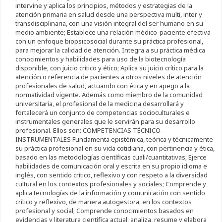
intervine y aplica los principios, métodos y estrategias de la
atención primaria en salud desde una perspectiva multi, inter y
transdisciplinaria, con una visión integral del ser humano en su
medio ambiente; Establece una relación médico-paciente efectiva
con un enfoque biopsicosocial durante su práctica profesional,
para mejorar la calidad de atención. Integra a su práctica médica
conocimientos y habilidades para uso de la biotecnología
disponible, con juicio crítico y ético; Aplica su juicio crítico para la
atención o referencia de pacientes a otros niveles de atención
profesionales de salud, actuando con ética y en apego a la
normatividad vigente. Además como miembro de la comunidad
universitaria, el profesional de la medicina desarrollará y
fortalecerá un conjunto de competencias socioculturales e
instrumentales generales que le servirán para su desarrollo
profesional. Ellos son: COMPETENCIAS TÉCNICO-
INSTRUMENTALES Fundamenta epistémica, teórica y técnicamente
su práctica profesional en su vida cotidiana, con pertinencia y ética,
basado en las metodologías científicas cuali/cuantitativas; Ejerce
habilidades de comunicación oral y escrita en su propio idioma e
inglés, con sentido crítico, reflexivo y con respeto a la diversidad
cultural en los contextos profesionales y sociales; Comprende y
aplica tecnologías de la información y comunicación con sentido
crítico y reflexivo, de manera autogestora, en los contextos
profesional y social; Comprende conocimientos basados en
evidencias y literatura científica actual; analiza, resume y elabora