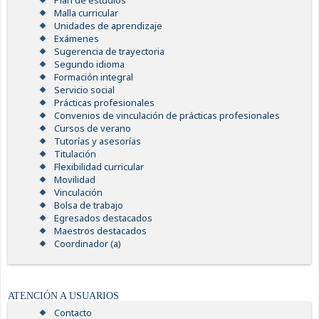
Plan de estudios
Malla curricular
Unidades de aprendizaje
Exámenes
Sugerencia de trayectoria
Segundo idioma
Formación integral
Servicio social
Prácticas profesionales
Convenios de vinculación de prácticas profesionales
Cursos de verano
Tutorías y asesorías
Titulación
Flexibilidad curricular
Movilidad
Vinculación
Bolsa de trabajo
Egresados destacados
Maestros destacados
Coordinador (a)
ATENCIÓN A USUARIOS
Contacto