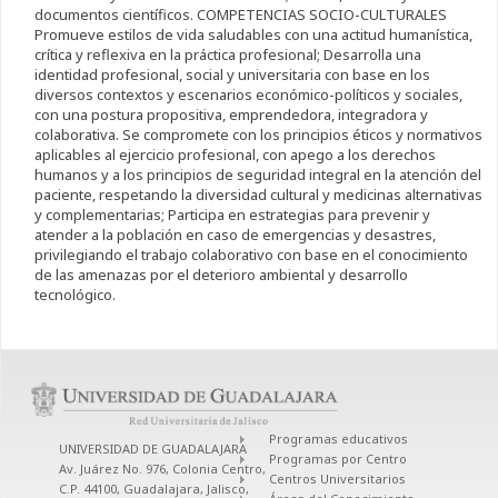
documentos científicos. COMPETENCIAS SOCIO-CULTURALES
Promueve estilos de vida saludables con una actitud humanística,
crítica y reflexiva en la práctica profesional; Desarrolla una
identidad profesional, social y universitaria con base en los
diversos contextos y escenarios económico-políticos y sociales,
con una postura propositiva, emprendedora, integradora y
colaborativa. Se compromete con los principios éticos y normativos
aplicables al ejercicio profesional, con apego a los derechos
humanos y a los principios de seguridad integral en la atención del
paciente, respetando la diversidad cultural y medicinas alternativas
y complementarias; Participa en estrategias para prevenir y
atender a la población en caso de emergencias y desastres,
privilegiando el trabajo colaborativo con base en el conocimiento
de las amenazas por el deterioro ambiental y desarrollo
tecnológico.
Programas educativos
UNIVERSIDAD DE GUADALAJARA
Programas por Centro
Av. Juárez No. 976, Colonia Centro,
Centros Universitarios
C.P. 44100, Guadalajara, Jalisco,