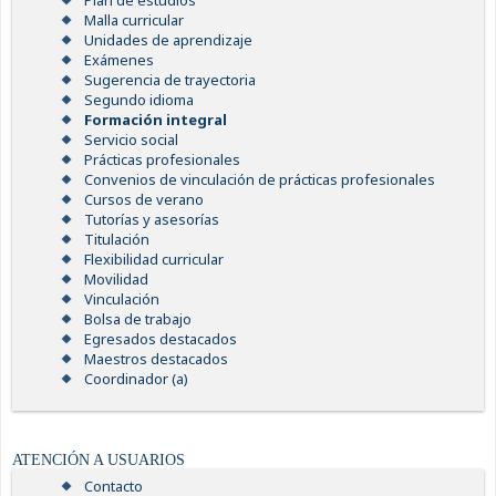
Plan de estudios
Malla curricular
Unidades de aprendizaje
Exámenes
Sugerencia de trayectoria
Segundo idioma
Formación integral
Servicio social
Prácticas profesionales
Convenios de vinculación de prácticas profesionales
Cursos de verano
Tutorías y asesorías
Titulación
Flexibilidad curricular
Movilidad
Vinculación
Bolsa de trabajo
Egresados destacados
Maestros destacados
Coordinador (a)
ATENCIÓN A USUARIOS
Contacto