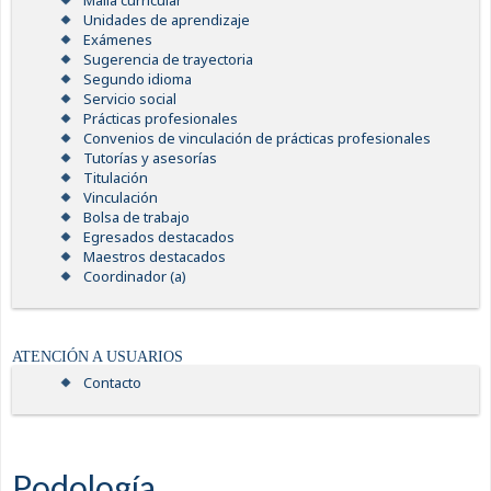
Malla curricular
Unidades de aprendizaje
Exámenes
Sugerencia de trayectoria
Segundo idioma
Servicio social
Prácticas profesionales
Convenios de vinculación de prácticas profesionales
Tutorías y asesorías
Titulación
Vinculación
Bolsa de trabajo
Egresados destacados
Maestros destacados
Coordinador (a)
ATENCIÓN A USUARIOS
Contacto
Podología