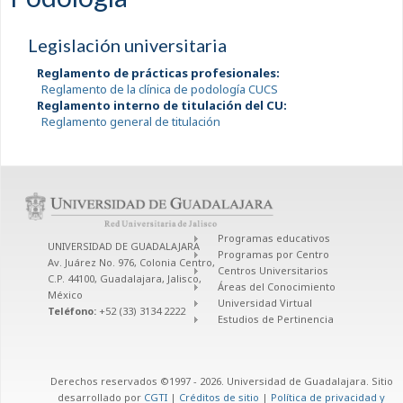
Legislación universitaria
Reglamento de prácticas profesionales:
Reglamento de la clínica de podología CUCS
Reglamento interno de titulación del CU:
Reglamento general de titulación
Programas educativos
UNIVERSIDAD DE GUADALAJARA
Programas por Centro
Av. Juárez No. 976, Colonia Centro,
Centros Universitarios
C.P. 44100, Guadalajara, Jalisco,
Áreas del Conocimiento
México
Universidad Virtual
Teléfono:
+52 (33) 3134 2222
Estudios de Pertinencia
Derechos reservados ©1997 - 2026. Universidad de Guadalajara. Sitio
desarrollado por
CGTI
|
Créditos de sitio
|
Política de privacidad y