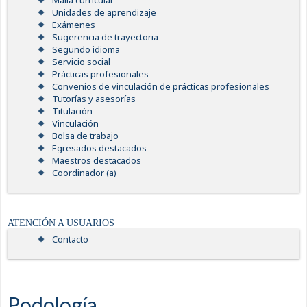
Malla curricular
Unidades de aprendizaje
Exámenes
Sugerencia de trayectoria
Segundo idioma
Servicio social
Prácticas profesionales
Convenios de vinculación de prácticas profesionales
Tutorías y asesorías
Titulación
Vinculación
Bolsa de trabajo
Egresados destacados
Maestros destacados
Coordinador (a)
ATENCIÓN A USUARIOS
Contacto
Podología