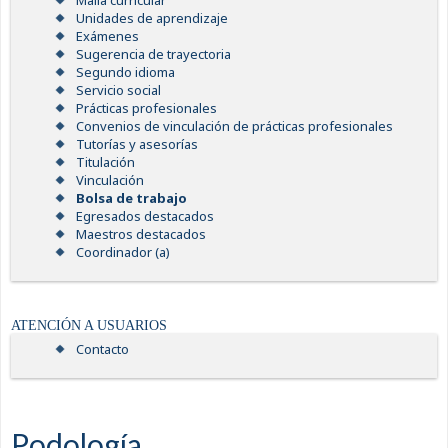
Malla curricular
Unidades de aprendizaje
Exámenes
Sugerencia de trayectoria
Segundo idioma
Servicio social
Prácticas profesionales
Convenios de vinculación de prácticas profesionales
Tutorías y asesorías
Titulación
Vinculación
Bolsa de trabajo
Egresados destacados
Maestros destacados
Coordinador (a)
ATENCIÓN A USUARIOS
Contacto
Podología