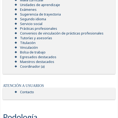
Malla curricular
Unidades de aprendizaje
Exámenes
Sugerencia de trayectoria
Segundo idioma
Servicio social
Prácticas profesionales
Convenios de vinculación de prácticas profesionales
Tutorías y asesorías
Titulación
Vinculación
Bolsa de trabajo
Egresados destacados
Maestros destacados
Coordinador (a)
ATENCIÓN A USUARIOS
Contacto
Podología