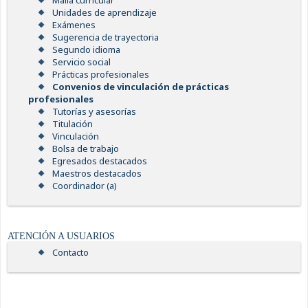
Malla curricular
Unidades de aprendizaje
Exámenes
Sugerencia de trayectoria
Segundo idioma
Servicio social
Prácticas profesionales
Convenios de vinculación de prácticas
profesionales
Tutorías y asesorías
Titulación
Vinculación
Bolsa de trabajo
Egresados destacados
Maestros destacados
Coordinador (a)
ATENCIÓN A USUARIOS
Contacto