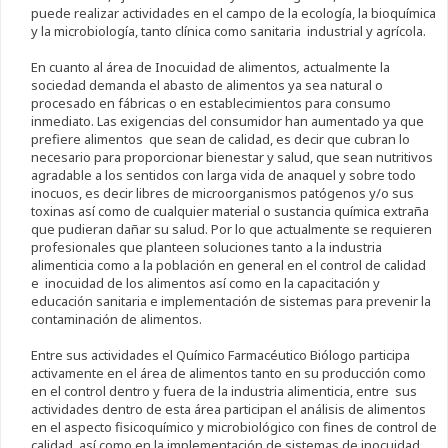
puede realizar actividades en el campo de la ecología, la bioquímica
y la microbiología, tanto clínica como sanitaria industrial y agrícola.
En cuanto al área de Inocuidad de alimentos
,
actualmente la
sociedad demanda el abasto de alimentos ya sea natural o
procesado en fábricas o en establecimientos para consumo
inmediato. Las exigencias del consumidor han aumentado ya que
prefiere alimentos que sean de calidad, es decir que cubran lo
necesario para proporcionar bienestar y salud, que sean nutritivos
agradable a los sentidos con larga vida de anaquel y sobre todo
inocuos, es decir libres de microorganismos patógenos y/o sus
toxinas así como de cualquier material o sustancia química extraña
que pudieran dañar su salud. Por lo que actualmente se requieren
profesionales que planteen soluciones tanto a la industria
alimenticia como a la población en general en el control de calidad
e inocuidad de los alimentos así como en la capacitación y
educación sanitaria e implementación de sistemas para prevenir la
contaminación de alimentos.
Entre sus actividades el Químico Farmacéutico Biólogo participa
activamente en el área de alimentos tanto en su producción como
en el control dentro y fuera de la industria alimenticia, entre sus
actividades dentro de esta área participan el análisis de alimentos
en el aspecto fisicoquímico y microbiológico con fines de control de
calidad, así como en la implementación de sistemas de inocuidad