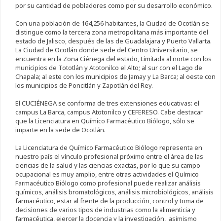
por su cantidad de pobladores como por su desarrollo económico.
Con una población de 164,256 habitantes, la Ciudad de Ocotlán se
distingue como la tercera zona metropolitana más importante del
estado de Jalisco, después de las de Guadalajara y Puerto Vallarta.
La Ciudad de Ocotlán donde sede del Centro Universitario, se
encuentra en la Zona Ciénega del estado, Limitada al norte con los
municipios de Tototlán y Atotonilco el Alto; al sur con el Lago de
Chapala; al este con los municipios de Jamay y La Barca; al oeste con
los municipios de Poncitlán y Zapotlán del Rey.
El CUCIÉNEGA se conforma de tres extensiones educativas: el
campus La Barca, campus Atotonilco y CEFERESO. Cabe destacar
que la Licenciatura en Químico Farmacéutico Biólogo, sólo se
imparte en la sede de Ocotlán.
La Licenciatura de Químico Farmacéutico Biólogo representa en
nuestro país el vínculo profesional próximo entre el área de las
ciencias de la salud y las ciencias exactas, por lo que su campo
ocupacional es muy amplio, entre otras actividades el Químico
Farmacéutico Biólogo como profesional puede realizar análisis
químicos, análisis bromatológicos, análisis microbiológicos, análisis
farmacéutico, estar al frente de la producción, control y toma de
decisiones de varios tipos de industrias como la alimenticia y
farmacéutica, ejercer la docencia y la investigación, asimismo