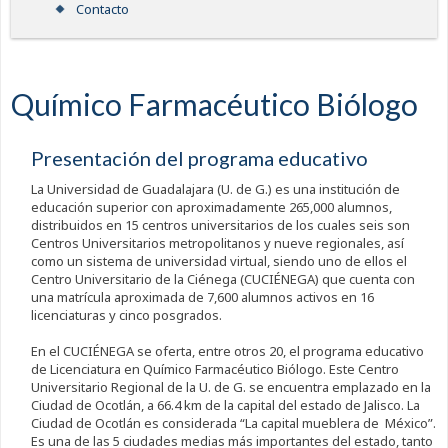
Contacto
Químico Farmacéutico Biólogo
Presentación del programa educativo
La Universidad de Guadalajara (U. de G.) es una institución de
educación superior con aproximadamente 265,000 alumnos,
distribuidos en 15 centros universitarios de los cuales seis son
Centros Universitarios metropolitanos y nueve regionales, así
como un sistema de universidad virtual, siendo uno de ellos el
Centro Universitario de la Ciénega (CUCIÉNEGA) que cuenta con
una matrícula aproximada de 7,600 alumnos activos en 16
licenciaturas y cinco posgrados.
En el CUCIÉNEGA se oferta, entre otros 20, el programa educativo
de Licenciatura en Químico Farmacéutico Biólogo. Este Centro
Universitario Regional de la U. de G. se encuentra emplazado en la
Ciudad de Ocotlán, a 66.4 km de la capital del estado de Jalisco. La
Ciudad de Ocotlán es considerada “La capital mueblera de México”.
Es una de las 5 ciudades medias más importantes del estado, tanto