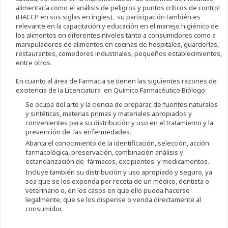
alimentaría como el análisis de peligros y puntos críticos de control
(HACCP en sus siglas en ingles), su participación también es
relevante en la capacitación y educación en el manejo higiénico de
los alimentos en diferentes niveles tanto a consumidores como a
manipuladores de alimentos en cocinas de hospitales, guarderías,
restaurantes, comedores industriales, pequeños establecimientos,
entre otros.
En cuanto al área de Farmacia se tienen las siguientes razones de
existencia de la Licenciatura en Químico Farmacéutico Biólogo:
Se ocupa del arte y la ciencia de preparar, de fuentes naturales
y sintéticas, materias primas y materiales apropiados y
convenientes para su distribución y uso en el tratamiento y la
prevención de las enfermedades.
Abarca el conocimiento de la identificación, selección, acción
farmacológica, preservación, combinación análisis y
estandarización de fármacos, excipientes y medicamentos.
Incluye también su distribución y uso apropiado y seguro, ya
sea que se los expenda por receta de un médico, dentista o
veterinario o, en los casos en que ello pueda hacerse
legalmente, que se los dispense o venda directamente al
consumidor.