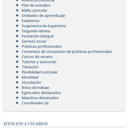
Ámbito profesional
Plan de estudios
Malla curricular
Unidades de aprendizaje
Exámenes
Sugerencia de trayectoria
Segundo idioma
Formación integral
Servicio social
Prácticas profesionales
Convenios de vinculación de prácticas profesionales
Cursos de verano
Tutorías y asesorías
Titulación
Flexibilidad curricular
Movilidad
Vinculación
Bolsa de trabajo
Egresados destacados
Maestros destacados
Coordinador (a)
ATENCIÓN A USUARIOS