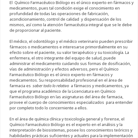
El Químico Farmacéutico Biólogo es el único experto en fármacos y
medicamentos, pues tal condición exige el conocimiento en
profundidad de todas las operaciones de fabricación,
acondicionamiento, control de calidad y dispensación de los
mismos, así como la atención farmacéutica integral que se le debe
de proporcionar al paciente.
El médico, el odontólogo y el médico veterinario pueden prescribir
fármacos o medicamentos e interesarse primordialmente en su
efecto sobre el paciente, su valor terapéutico y su toxicología. La
enfermera, el otro integrante del equipo de salud, puede
administrar el medicamento cuidando sus formas de dosificación,
vías de administración y efectos adversos, pero el Químico
Farmacéutico Biólogo es el único experto en fármacos y
medicamentos. Su responsabilidad profesional en el área de
farmacia es
saber todo lo relativo
a fármacos y medicamentos, ya
que el programa académico de la Licenciatura en Químico
Farmacéutico Biólogo en las asignaturas del área de farmacia,
provee el cuerpo de conocimientos especializados para entender
por completo todo lo concerniente a ellos.
En el área de química clínica y toxicología general y forense, el
Químico Farmacéutico Biólogo es el experto en el análisis y la
interpretación de biosistemas, posee los conocimientos teóricos y
habilidades prácticas suficientes y actuales para la implementación