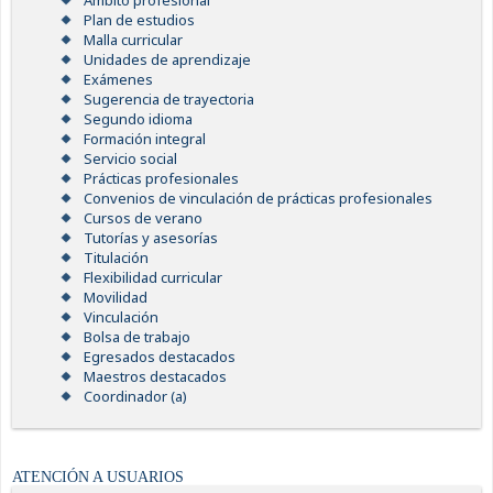
Ámbito profesional
Plan de estudios
Malla curricular
Unidades de aprendizaje
Exámenes
Sugerencia de trayectoria
Segundo idioma
Formación integral
Servicio social
Prácticas profesionales
Convenios de vinculación de prácticas profesionales
Cursos de verano
Tutorías y asesorías
Titulación
Flexibilidad curricular
Movilidad
Vinculación
Bolsa de trabajo
Egresados destacados
Maestros destacados
Coordinador (a)
ATENCIÓN A USUARIOS