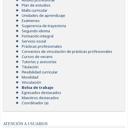
Ámbito profesional
Plan de estudios
Malla curricular
Unidades de aprendizaje
Exámenes
Sugerencia de trayectoria
Segundo idioma
Formación integral
Servicio social
Prácticas profesionales
Convenios de vinculación de prácticas profesionales
Cursos de verano
Tutorías y asesorías
Titulación
Flexibilidad curricular
Movilidad
Vinculación
Bolsa de trabajo
Egresados destacados
Maestros destacados
Coordinador (a)
ATENCIÓN A USUARIOS