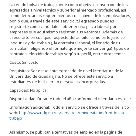
La red de bolsa de trabajo tiene como objetivo la inserción de los
egresados a nivel técnico y superior al mercado profesional, así
como detectar los requerimientos cualitativos de los empleadores,
por lo que, a través de este servicio, tú egresado puedes
registrarte como candidato a obtener una plaza laboral por
empresas que aquí mismo registran sus vacantes. Además de
asesorarte en cualquier aspecto del ámbito, como en lo jurídico
(según Ley del trabajo ), la entrevista laboral, el llenado de tu
currículum (eligiendo el formato que mejor te convenga), tipos de
contratos, elección de trabajo según tu perfil, entre otros temas.
Costo: Sin costo.
Requisitos: Ser estudiante egresado de nivel licenciatura de la
Universidad de Guadalajara. No se ofrece este servicio a
estudiantes de bachillerato o escuelas incorporadas.
Capacidad: No aplica.
Disponibilidad: Durante todo el año conforme el calendario escolar.
Información adicional: Todo el servicio se ofrece a través del sitio
web:
http://www.udg.mx/es/servicios/universitarios/red-bolsa-
trabajo
Así mismo, se publican alternativas de empleo en la pagina de