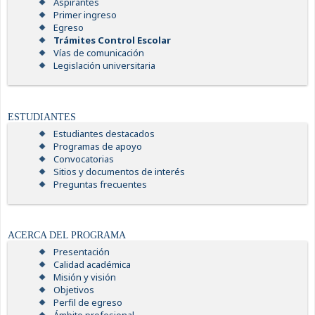
Aspirantes
Primer ingreso
Egreso
Trámites Control Escolar
Vías de comunicación
Legislación universitaria
ESTUDIANTES
Estudiantes destacados
Programas de apoyo
Convocatorias
Sitios y documentos de interés
Preguntas frecuentes
ACERCA DEL PROGRAMA
Presentación
Calidad académica
Misión y visión
Objetivos
Perfil de egreso