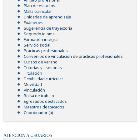
Ámbito profesional
Plan de estudios
Malla curricular
Unidades de aprendizaje
Exámenes
Sugerencia de trayectoria
Segundo idioma
Formación integral
Servicio social
Prácticas profesionales
Convenios de vinculación de prácticas profesionales
Cursos de verano
Tutorías y asesorías
Titulación
Flexibilidad curricular
Movilidad
Vinculación
Bolsa de trabajo
Egresados destacados
Maestros destacados
Coordinador (a)
ATENCIÓN A USUARIOS