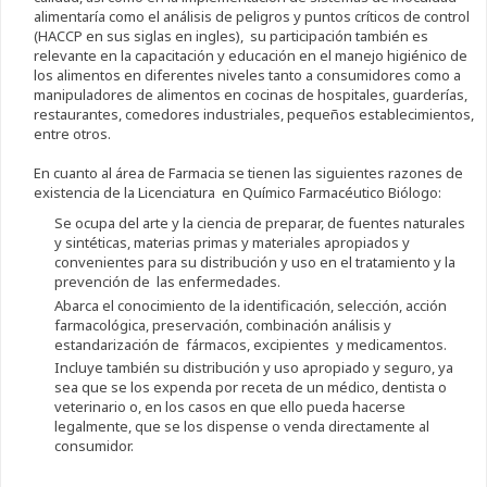
alimentaría como el análisis de peligros y puntos críticos de control
(HACCP en sus siglas en ingles), su participación también es
relevante en la capacitación y educación en el manejo higiénico de
los alimentos en diferentes niveles tanto a consumidores como a
manipuladores de alimentos en cocinas de hospitales, guarderías,
restaurantes, comedores industriales, pequeños establecimientos,
entre otros.
En cuanto al área de Farmacia se tienen las siguientes razones de
existencia de la Licenciatura en Químico Farmacéutico Biólogo:
Se ocupa del arte y la ciencia de preparar, de fuentes naturales
y sintéticas, materias primas y materiales apropiados y
convenientes para su distribución y uso en el tratamiento y la
prevención de las enfermedades.
Abarca el conocimiento de la identificación, selección, acción
farmacológica, preservación, combinación análisis y
estandarización de fármacos, excipientes y medicamentos.
Incluye también su distribución y uso apropiado y seguro, ya
sea que se los expenda por receta de un médico, dentista o
veterinario o, en los casos en que ello pueda hacerse
legalmente, que se los dispense o venda directamente al
consumidor.