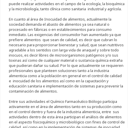
puede realizar actividades en el campo de la ecología, la bioquímica
y la microbiología, tanto clínica como sanitaria industrial y agrícola.
En cuanto al área de Inocuidad de alimentos
,
actualmente la
sociedad demanda el abasto de alimentos ya sea natural o
procesado en fábricas o en establecimientos para consumo
inmediato. Las exigencias del consumidor han aumentado ya que
prefiere alimentos que sean de calidad, es decir que cubran lo
necesario para proporcionar bienestar y salud, que sean nutritivos
agradable a los sentidos con larga vida de anaquel y sobre todo
inocuos, es decir libres de microorganismos patógenos y/o sus
toxinas así como de cualquier material o sustancia química extraña
que pudieran dañar su salud. Por lo que actualmente se requieren
profesionales que planteen soluciones tanto a la industria
alimenticia como a la población en general en el control de calidad
e inocuidad de los alimentos así como en la capacitación y
educación sanitaria e implementación de sistemas para prevenir la
contaminación de alimentos.
Entre sus actividades el Químico Farmacéutico Biólogo participa
activamente en el área de alimentos tanto en su producción como
en el control dentro y fuera de la industria alimenticia, entre sus
actividades dentro de esta área participan el análisis de alimentos
en el aspecto fisicoquímico y microbiológico con fines de control de
calidad, así como en la implementación de sistemas de inocuidad