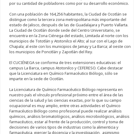
por su cantidad de pobladores como por su desarrollo económico.
Con una población de 164,256 habitantes, la Ciudad de Ocotlán se
distingue como la tercera zona metropolitana más importante del
estado de Jalisco, después de las de Guadalajara y Puerto Vallarta.
La Ciudad de Ocotlán donde sede del Centro Universitario, se
encuentra en la Zona Ciénega del estado, Limitada al norte con los
municipios de Tototlán y Atotonilco el Alto; al sur con el Lago de
Chapala; al este con los municipios de Jamay y La Barca; al oeste con
los municipios de Poncitlán y Zapotlán del Rey.
El CUCIÉNEGA se conforma de tres extensiones educativas: el
campus La Barca, campus Atotonilco y CEFERESO. Cabe destacar
que la Licenciatura en Químico Farmacéutico Biólogo, sólo se
imparte en la sede de Ocotlán.
La Licenciatura de Químico Farmacéutico Biólogo representa en
nuestro país el vínculo profesional próximo entre el área de las
ciencias de la salud y las ciencias exactas, por lo que su campo
ocupacional es muy amplio, entre otras actividades el Químico
Farmacéutico Biólogo como profesional puede realizar análisis
químicos, análisis bromatológicos, análisis microbiológicos, análisis
farmacéutico, estar al frente de la producción, control y toma de
decisiones de varios tipos de industrias como la alimenticia y
farmacéutica, ejercer la docencia y la investigación, asimismo