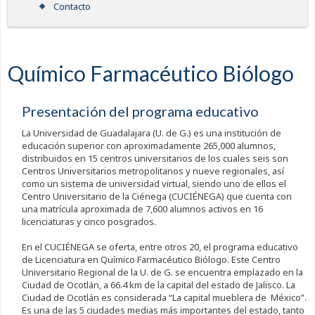
Contacto
Químico Farmacéutico Biólogo
Presentación del programa educativo
La Universidad de Guadalajara (U. de G.) es una institución de
educación superior con aproximadamente 265,000 alumnos,
distribuidos en 15 centros universitarios de los cuales seis son
Centros Universitarios metropolitanos y nueve regionales, así
como un sistema de universidad virtual, siendo uno de ellos el
Centro Universitario de la Ciénega (CUCIÉNEGA) que cuenta con
una matrícula aproximada de 7,600 alumnos activos en 16
licenciaturas y cinco posgrados.
En el CUCIÉNEGA se oferta, entre otros 20, el programa educativo
de Licenciatura en Químico Farmacéutico Biólogo. Este Centro
Universitario Regional de la U. de G. se encuentra emplazado en la
Ciudad de Ocotlán, a 66.4 km de la capital del estado de Jalisco. La
Ciudad de Ocotlán es considerada “La capital mueblera de México”.
Es una de las 5 ciudades medias más importantes del estado, tanto