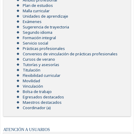
Ámbito profesional
Plan de estudios
Malla curricular
Unidades de aprendizaje
Exámenes
Sugerencia de trayectoria
Segundo idioma
Formación integral
Servicio social
Prácticas profesionales
Convenios de vinculación de prácticas profesionales
Cursos de verano
Tutorías y asesorías
Titulación
Flexibilidad curricular
Movilidad
Vinculación
Bolsa de trabajo
Egresados destacados
Maestros destacados
Coordinador (a)
ATENCIÓN A USUARIOS