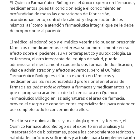
El Químico Farmacéutico Biólogo es el único experto en fármacos y
medicamentos, pues tal condición exige el conocimiento en
profundidad de todas las operaciones de fabricación,
acondicionamiento, control de calidad y dispensación de los
mismos, así como la atención farmacéutica integral que se le debe
de proporcionar al paciente.
El médico, el odontólogo y el médico veterinario pueden prescribir
fármacos o medicamentos e interesarse primordialmente en su
efecto sobre el paciente, su valor terapéutico y su toxicología. La
enfermera, el otro integrante del equipo de salud, puede
administrar el medicamento cuidando sus formas de dosificación,
vías de administración y efectos adversos, pero el Químico
Farmacéutico Biólogo es el único experto en fármacos y
medicamentos. Su responsabilidad profesional en el área de
farmacia es
saber todo lo relativo
a fármacos y medicamentos, ya
que el programa académico de la Licenciatura en Químico
Farmacéutico Biólogo en las asignaturas del área de farmacia,
provee el cuerpo de conocimientos especializados para entender
por completo todo lo concerniente a ellos.
En el área de química clínica y toxicología general y forense, el
Químico Farmacéutico Biólogo es el experto en el análisis y la
interpretación de biosistemas, posee los conocimientos teóricos y
habilidades prácticas suficientes y actuales para la implementación