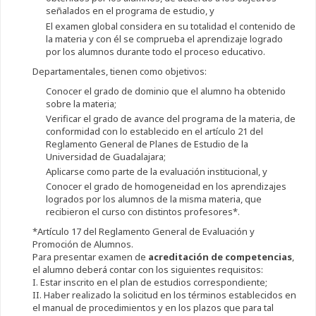
señalados en el programa de estudio, y
El examen global considera en su totalidad el contenido de
la materia y con él se comprueba el aprendizaje logrado
por los alumnos durante todo el proceso educativo.
Departamentales, tienen como objetivos:
Conocer el grado de dominio que el alumno ha obtenido
sobre la materia;
Verificar el grado de avance del programa de la materia, de
conformidad con lo establecido en el artículo 21 del
Reglamento General de Planes de Estudio de la
Universidad de Guadalajara;
Aplicarse como parte de la evaluación institucional, y
Conocer el grado de homogeneidad en los aprendizajes
logrados por los alumnos de la misma materia, que
recibieron el curso con distintos profesores*.
*Artículo 17 del Reglamento General de Evaluación y
Promoción de Alumnos.
Para presentar examen de
acreditación de competencias
,
el alumno deberá contar con los siguientes requisitos:
I. Estar inscrito en el plan de estudios correspondiente;
II. Haber realizado la solicitud en los términos establecidos en
el manual de procedimientos y en los plazos que para tal