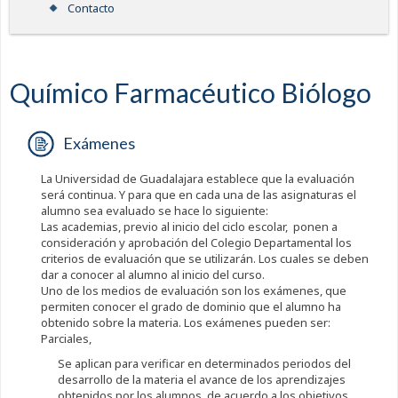
Contacto
Químico Farmacéutico Biólogo
Exámenes
La Universidad de Guadalajara establece que la evaluación
será continua. Y para que en cada una de las asignaturas el
alumno sea evaluado se hace lo siguiente:
Las academias, previo al inicio del ciclo escolar, ponen a
consideración y aprobación del Colegio Departamental los
criterios de evaluación que se utilizarán. Los cuales se deben
dar a conocer al alumno al inicio del curso.
Uno de los medios de evaluación son los exámenes, que
permiten conocer el grado de dominio que el alumno ha
obtenido sobre la materia. Los exámenes pueden ser:
Parciales,
Se aplican para verificar en determinados periodos del
desarrollo de la materia el avance de los aprendizajes
obtenidos por los alumnos, de acuerdo a los objetivos