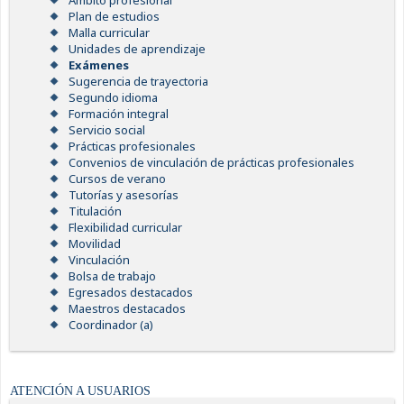
Ámbito profesional
Plan de estudios
Malla curricular
Unidades de aprendizaje
Exámenes
Sugerencia de trayectoria
Segundo idioma
Formación integral
Servicio social
Prácticas profesionales
Convenios de vinculación de prácticas profesionales
Cursos de verano
Tutorías y asesorías
Titulación
Flexibilidad curricular
Movilidad
Vinculación
Bolsa de trabajo
Egresados destacados
Maestros destacados
Coordinador (a)
ATENCIÓN A USUARIOS