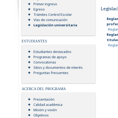
Primer ingreso
Legislac
Egreso
Trámites Control Escolar
Regla
Vías de comunicación
profe
Legislación universitaria
Reglam
Regla
titula
ESTUDIANTES
Reglam
Estudiantes destacados
Programas de apoyo
Convocatorias
Sitios y documentos de interés
Preguntas frecuentes
ACERCA DEL PROGRAMA
Presentación
Calidad académica
Misión y visión
Objetivos