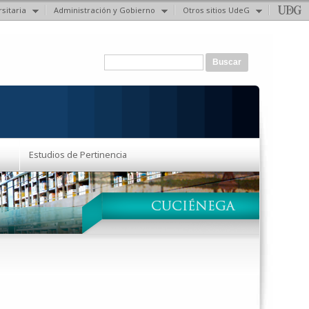
sitaria
Administración y Gobierno
Otros sitios UdeG
Formulario de búsqueda
Buscar
Estudios de Pertinencia