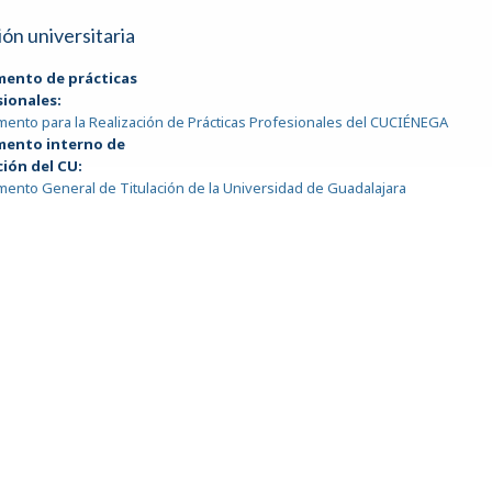
ión universitaria
mento de prácticas
sionales:
ento para la Realización de Prácticas Profesionales del CUCIÉNEGA
mento interno de
ción del CU:
ento General de Titulación de la Universidad de Guadalajara