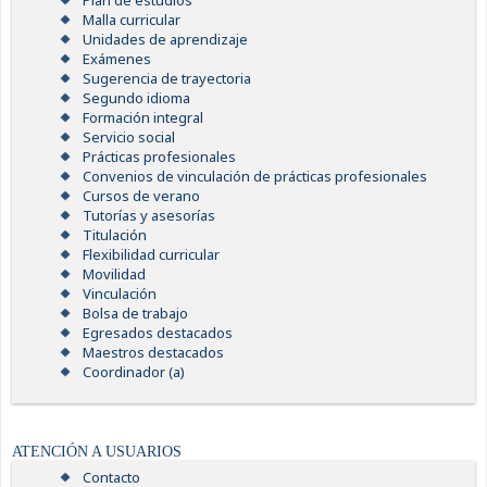
Plan de estudios
Malla curricular
Unidades de aprendizaje
Exámenes
Sugerencia de trayectoria
Segundo idioma
Formación integral
Servicio social
Prácticas profesionales
Convenios de vinculación de prácticas profesionales
Cursos de verano
Tutorías y asesorías
Titulación
Flexibilidad curricular
Movilidad
Vinculación
Bolsa de trabajo
Egresados destacados
Maestros destacados
Coordinador (a)
ATENCIÓN A USUARIOS
Contacto