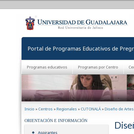
Portal de Programas Educativos de Preg
Programas educativos
Programas por Centro
Ce
Se encuentra usted aquí
Inicio
»
Centros
»
Regionales
»
CUTONALÁ
»
Diseño de Artes
ORIENTACIÓN E INFORMACIÓN
Dise
Aspirantes