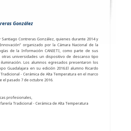
treras González
 Santiago Contreras González, quienes durante 2014 y
 Innovación” organizado por la Cámara Nacional de la
logías de la Información CANIETI, como parte de sus
 otras universidades un dispositivo de descanso tipo
iluminación. Los alumnos egresados presentaron los
xpo Guadalajara en su edición 2016.El alumno Ricardo
 Tradicional - Cerámica de Alta Temperatura en el marco
se el pasado 7 de octubre 2016.
icas profesionales,
farería Tradicional - Cerámica de Alta Temperatura