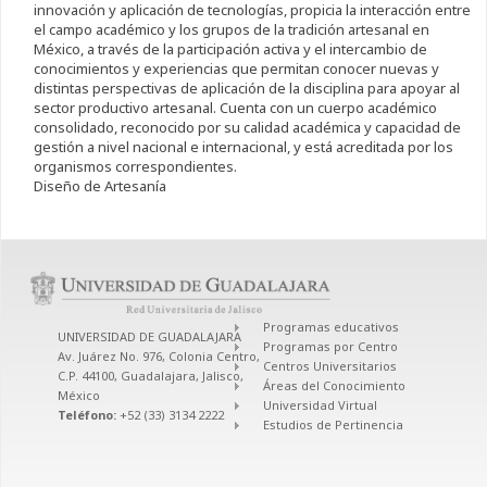
innovación y aplicación de tecnologías, propicia la interacción entre
el campo académico y los grupos de la tradición artesanal en
México, a través de la participación activa y el intercambio de
conocimientos y experiencias que permitan conocer nuevas y
distintas perspectivas de aplicación de la disciplina para apoyar al
sector productivo artesanal. Cuenta con un cuerpo académico
consolidado, reconocido por su calidad académica y capacidad de
gestión a nivel nacional e internacional, y está acreditada por los
organismos correspondientes.
Diseño de Artesanía
Programas educativos
UNIVERSIDAD DE GUADALAJARA
Programas por Centro
Av. Juárez No. 976, Colonia Centro,
Centros Universitarios
C.P. 44100, Guadalajara, Jalisco,
Áreas del Conocimiento
México
Universidad Virtual
Teléfono:
+52 (33) 3134 2222
Estudios de Pertinencia