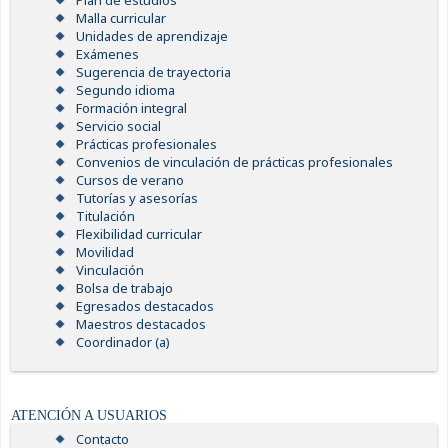
Plan de estudios
Malla curricular
Unidades de aprendizaje
Exámenes
Sugerencia de trayectoria
Segundo idioma
Formación integral
Servicio social
Prácticas profesionales
Convenios de vinculación de prácticas profesionales
Cursos de verano
Tutorías y asesorías
Titulación
Flexibilidad curricular
Movilidad
Vinculación
Bolsa de trabajo
Egresados destacados
Maestros destacados
Coordinador (a)
ATENCIÓN A USUARIOS
Contacto