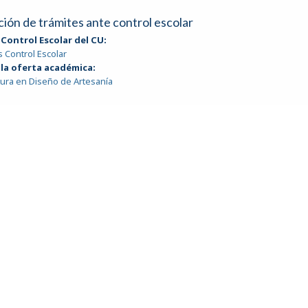
ión de trámites ante control escolar
 Control Escolar del CU:
s Control Escolar
 la oferta académica:
tura en Diseño de Artesanía