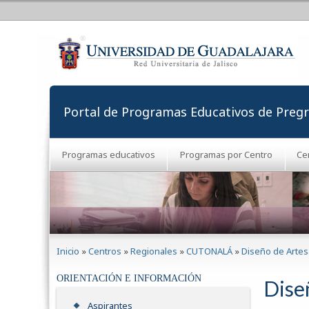
Portal de Programas Educativos de Preg
Programas educativos
Programas por Centro
Ce
Se encuentra usted aquí
Inicio
»
Centros
»
Regionales
»
CUTONALÁ
»
Diseño de Artes
ORIENTACIÓN E INFORMACIÓN
Dise
Aspirantes