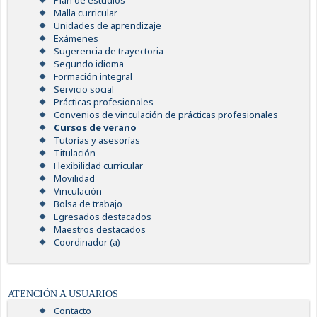
Plan de estudios
Malla curricular
Unidades de aprendizaje
Exámenes
Sugerencia de trayectoria
Segundo idioma
Formación integral
Servicio social
Prácticas profesionales
Convenios de vinculación de prácticas profesionales
Cursos de verano
Tutorías y asesorías
Titulación
Flexibilidad curricular
Movilidad
Vinculación
Bolsa de trabajo
Egresados destacados
Maestros destacados
Coordinador (a)
ATENCIÓN A USUARIOS
Contacto