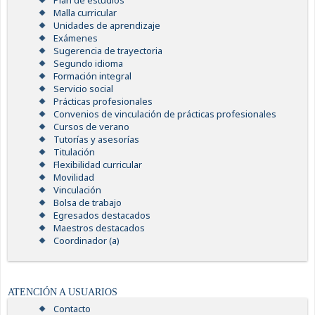
Plan de estudios
Malla curricular
Unidades de aprendizaje
Exámenes
Sugerencia de trayectoria
Segundo idioma
Formación integral
Servicio social
Prácticas profesionales
Convenios de vinculación de prácticas profesionales
Cursos de verano
Tutorías y asesorías
Titulación
Flexibilidad curricular
Movilidad
Vinculación
Bolsa de trabajo
Egresados destacados
Maestros destacados
Coordinador (a)
ATENCIÓN A USUARIOS
Contacto