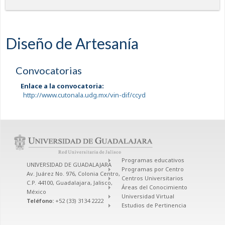
Diseño de Artesanía
Convocatorias
Enlace a la convocatoria:
http://www.cutonala.udg.mx/vin-dif/ccyd
Programas educativos
UNIVERSIDAD DE GUADALAJARA
Programas por Centro
Av. Juárez No. 976, Colonia Centro,
Centros Universitarios
C.P. 44100, Guadalajara, Jalisco,
Áreas del Conocimiento
México
Universidad Virtual
Teléfono:
+52 (33) 3134 2222
Estudios de Pertinencia