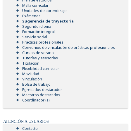
Plan de estudios
Malla curricular
Unidades de aprendizaje
Exámenes
Sugerencia de trayectoria
Segundo idioma
Formación integral
Servicio social
Prácticas profesionales
Convenios de vinculación de prácticas profesionales
Cursos de verano
Tutorías y asesorías
Titulación
Flexibilidad curricular
Movilidad
Vinculación
Bolsa de trabajo
Egresados destacados
Maestros destacados
Coordinador (a)
ATENCIÓN A USUARIOS
Contacto