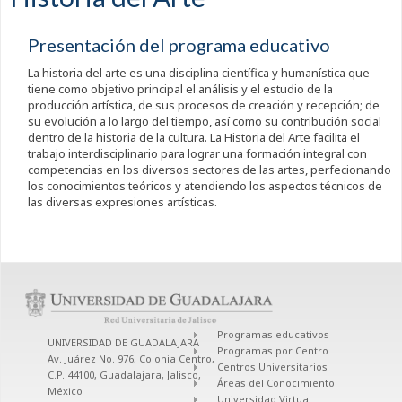
Presentación del programa educativo
La historia del arte es una disciplina científica y humanística que
tiene como objetivo principal el análisis y el estudio de la
producción artística, de sus procesos de creación y recepción; de
su evolución a lo largo del tiempo, así como su contribución social
dentro de la historia de la cultura. La Historia del Arte facilita el
trabajo interdisciplinario para lograr una formación integral con
competencias en los diversos sectores de las artes, perfecionando
los conocimientos teóricos y atendiendo los aspectos técnicos de
las diversas expresiones artísticas.
Programas educativos
UNIVERSIDAD DE GUADALAJARA
Programas por Centro
Av. Juárez No. 976, Colonia Centro,
Centros Universitarios
C.P. 44100, Guadalajara, Jalisco,
Áreas del Conocimiento
México
Universidad Virtual