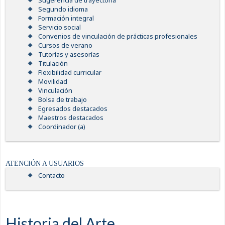
Sugerencia de trayectoria
Segundo idioma
Formación integral
Servicio social
Convenios de vinculación de prácticas profesionales
Cursos de verano
Tutorías y asesorías
Titulación
Flexibilidad curricular
Movilidad
Vinculación
Bolsa de trabajo
Egresados destacados
Maestros destacados
Coordinador (a)
ATENCIÓN A USUARIOS
Contacto
Historia del Arte