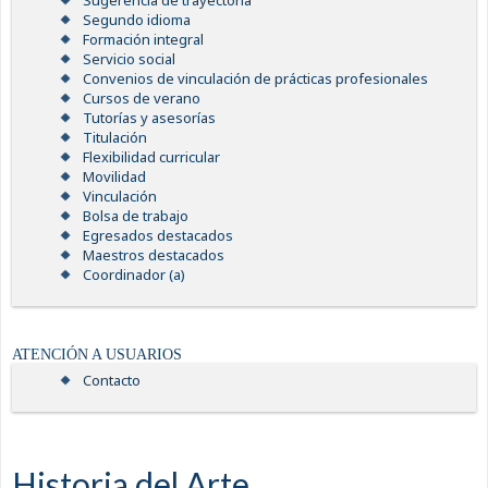
Sugerencia de trayectoria
Segundo idioma
Formación integral
Servicio social
Convenios de vinculación de prácticas profesionales
Cursos de verano
Tutorías y asesorías
Titulación
Flexibilidad curricular
Movilidad
Vinculación
Bolsa de trabajo
Egresados destacados
Maestros destacados
Coordinador (a)
ATENCIÓN A USUARIOS
Contacto
Historia del Arte