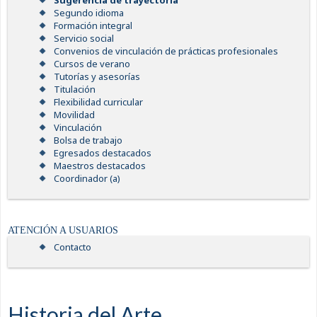
Sugerencia de trayectoria
Segundo idioma
Formación integral
Servicio social
Convenios de vinculación de prácticas profesionales
Cursos de verano
Tutorías y asesorías
Titulación
Flexibilidad curricular
Movilidad
Vinculación
Bolsa de trabajo
Egresados destacados
Maestros destacados
Coordinador (a)
ATENCIÓN A USUARIOS
Contacto
Historia del Arte