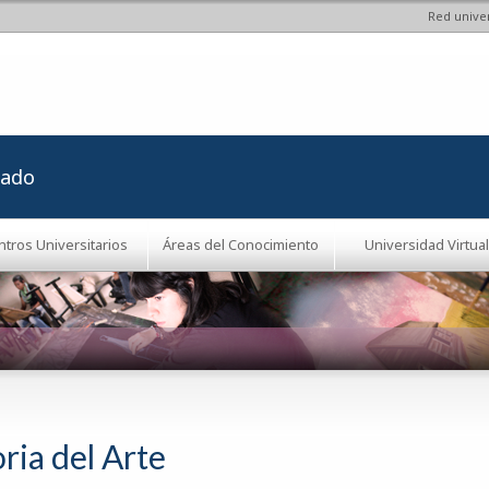
Red univer
Pasar al
contenido
principal
rado
ntros Universitarios
Áreas del Conocimiento
Universidad Virtual
ria del Arte