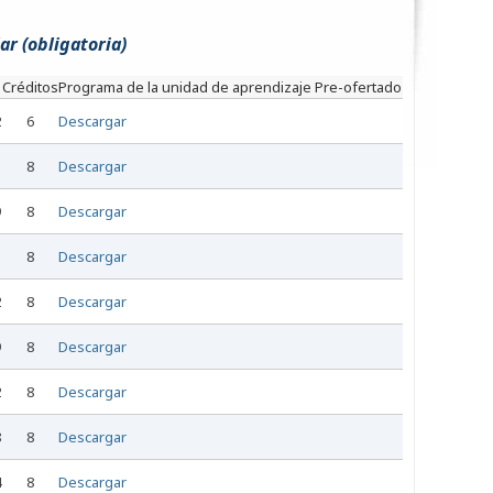
ar (obligatoria)
e
Créditos
Programa de la unidad de aprendizaje
Pre-ofertado
2
6
Descargar
1
8
Descargar
9
8
Descargar
3
8
Descargar
2
8
Descargar
9
8
Descargar
2
8
Descargar
8
8
Descargar
4
8
Descargar