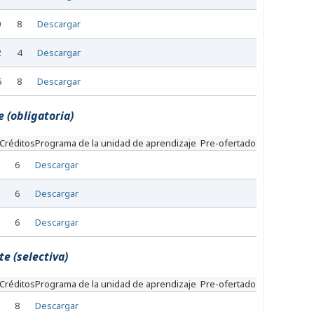
0
8
Descargar
2
4
Descargar
6
8
Descargar
 (obligatoria)
Créditos
Programa de la unidad de aprendizaje
Pre-ofertado
6
Descargar
6
Descargar
6
Descargar
e (selectiva)
Créditos
Programa de la unidad de aprendizaje
Pre-ofertado
8
Descargar