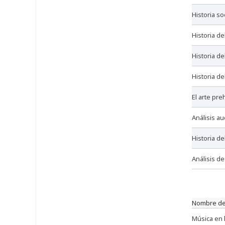
historia s
historia d
historia d
historia d
el arte p
análisis a
historia de
análisis d
nombre de
música en 