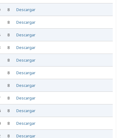
0
8
Descargar
5
8
Descargar
6
8
Descargar
8
8
Descargar
5
8
Descargar
8
Descargar
5
8
Descargar
7
8
Descargar
6
8
Descargar
0
8
Descargar
2
8
Descargar