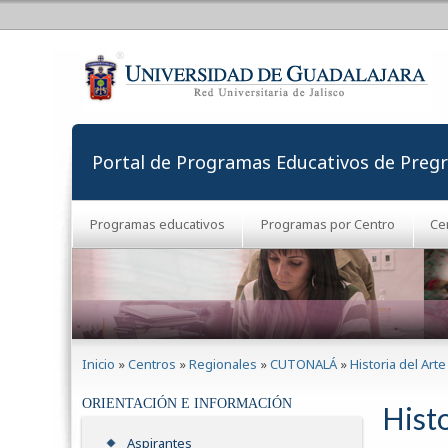
Portal de Programas Educativos de Preg
Programas educativos
Programas por Centro
Ce
Se encuentra usted aquí
Inicio
»
Centros
»
Regionales
»
CUTONALÁ
»
Historia del Arte
ORIENTACIÓN E INFORMACIÓN
Histo
Aspirantes