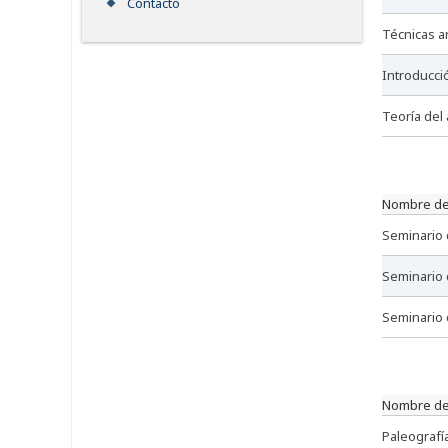
Contacto
técnicas a
introducci
teoría del
nombre de
seminario 
seminario 
seminario
nombre de
paleografí