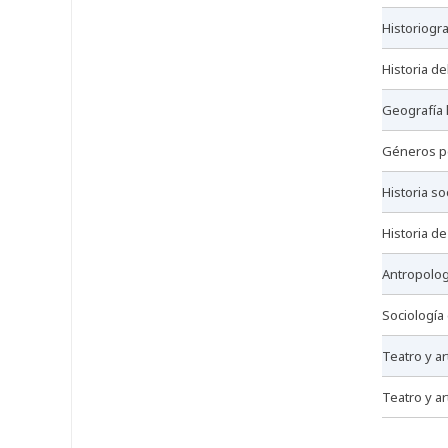
historiogra
historia d
geografía
géneros p
historia so
historia de
antropolog
sociología
teatro y a
teatro y 