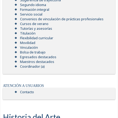
Sugerencia de trayectoria
Segundo idioma
Formación integral
Servicio social
Convenios de vinculación de prácticas profesionales
Cursos de verano
Tutorías y asesorías
Titulación
Flexibilidad curricular
Movilidad
Vinculación
Bolsa de trabajo
Egresados destacados
Maestros destacados
Coordinador (a)
ATENCIÓN A USUARIOS
Contacto
Historia del Arte