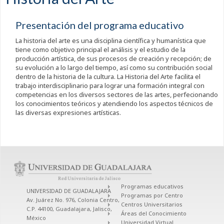
Presentación del programa educativo
La historia del arte es una disciplina científica y humanística que
tiene como objetivo principal el análisis y el estudio de la
producción artística, de sus procesos de creación y recepción; de
su evolución a lo largo del tiempo, así como su contribución social
dentro de la historia de la cultura. La Historia del Arte facilita el
trabajo interdisciplinario para lograr una formación integral con
competencias en los diversos sectores de las artes, perfecionando
los conocimientos teóricos y atendiendo los aspectos técnicos de
las diversas expresiones artísticas.
Programas educativos
UNIVERSIDAD DE GUADALAJARA
Programas por Centro
Av. Juárez No. 976, Colonia Centro,
Centros Universitarios
C.P. 44100, Guadalajara, Jalisco,
Áreas del Conocimiento
México
Universidad Virtual