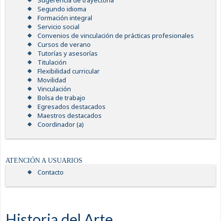
Sugerencia de trayectoria
Segundo idioma
Formación integral
Servicio social
Convenios de vinculación de prácticas profesionales
Cursos de verano
Tutorías y asesorías
Titulación
Flexibilidad curricular
Movilidad
Vinculación
Bolsa de trabajo
Egresados destacados
Maestros destacados
Coordinador (a)
ATENCIÓN A USUARIOS
Contacto
Historia del Arte