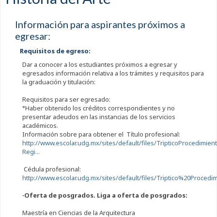
Información para aspirantes próximos a
egresar:
Requisitos de egreso:
Dar a conocer a los estudiantes próximos a egresar y
egresados información relativa a los trámites y requisitos para
la graduación y titulación:
Requisitos para ser egresado:
°Haber obtenido los créditos correspondientes y no
presentar adeudos en las instancias de los servicios
académicos.
Información sobre para obtener el Título profesional:
http://www.escolar.udg.mx/sites/default/files/TripticoProcedimien
Regi...
Cédula profesional:
http://www.escolar.udg.mx/sites/default/files/Triptico%20Procedim
·Oferta de posgrados. Liga a oferta de posgrados:
Maestría en Ciencias de la Arquitectura