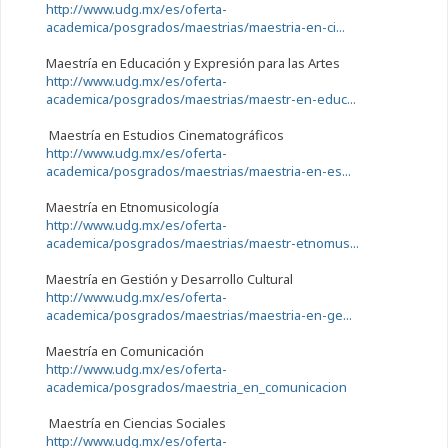
http://www.udg.mx/es/oferta-
academica/posgrados/maestrias/maestria-en-ci...
Maestría en Educación y Expresión para las Artes
http://www.udg.mx/es/oferta-
academica/posgrados/maestrias/maestr-en-educ...
Maestría en Estudios Cinematográficos
http://www.udg.mx/es/oferta-
academica/posgrados/maestrias/maestria-en-es...
Maestría en Etnomusicología
http://www.udg.mx/es/oferta-
academica/posgrados/maestrias/maestr-etnomus...
Maestría en Gestión y Desarrollo Cultural
http://www.udg.mx/es/oferta-
academica/posgrados/maestrias/maestria-en-ge...
Maestría en Comunicación
http://www.udg.mx/es/oferta-
academica/posgrados/maestria_en_comunicacion
Maestría en Ciencias Sociales
http://www.udg.mx/es/oferta-