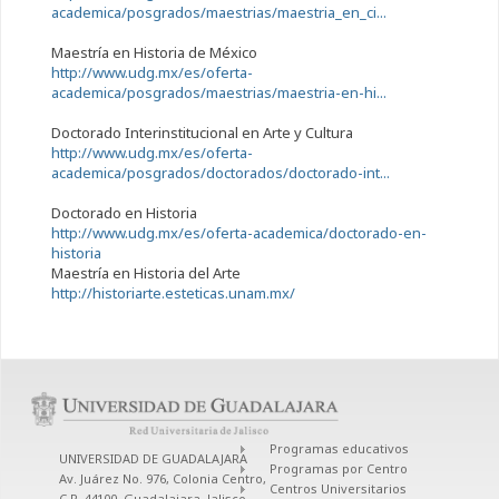
academica/posgrados/maestrias/maestria_en_ci...
Maestría en Historia de México
http://www.udg.mx/es/oferta-
academica/posgrados/maestrias/maestria-en-hi...
Doctorado Interinstitucional en Arte y Cultura
http://www.udg.mx/es/oferta-
academica/posgrados/doctorados/doctorado-int...
Doctorado en Historia
http://www.udg.mx/es/oferta-academica/doctorado-en-
historia
Maestría en Historia del Arte
http://historiarte.esteticas.unam.mx/
Programas educativos
UNIVERSIDAD DE GUADALAJARA
Programas por Centro
Av. Juárez No. 976, Colonia Centro,
Centros Universitarios
C.P. 44100, Guadalajara, Jalisco,