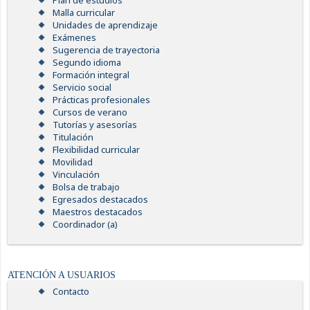
Plan de estudios
Malla curricular
Unidades de aprendizaje
Exámenes
Sugerencia de trayectoria
Segundo idioma
Formación integral
Servicio social
Prácticas profesionales
Cursos de verano
Tutorías y asesorías
Titulación
Flexibilidad curricular
Movilidad
Vinculación
Bolsa de trabajo
Egresados destacados
Maestros destacados
Coordinador (a)
ATENCIÓN A USUARIOS
Contacto