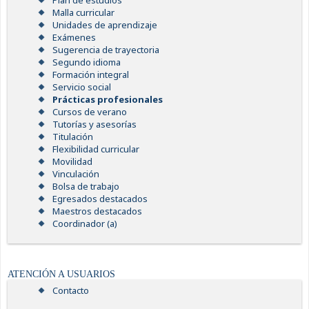
Plan de estudios
Malla curricular
Unidades de aprendizaje
Exámenes
Sugerencia de trayectoria
Segundo idioma
Formación integral
Servicio social
Prácticas profesionales
Cursos de verano
Tutorías y asesorías
Titulación
Flexibilidad curricular
Movilidad
Vinculación
Bolsa de trabajo
Egresados destacados
Maestros destacados
Coordinador (a)
ATENCIÓN A USUARIOS
Contacto