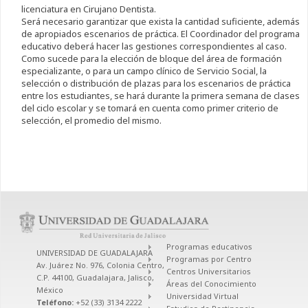
licenciatura en Cirujano Dentista.
Será necesario garantizar que exista la cantidad suficiente, además
de apropiados escenarios de práctica. El Coordinador del programa
educativo deberá hacer las gestiones correspondientes al caso.
Como sucede para la elección de bloque del área de formación
especializante, o para un campo clínico de Servicio Social, la
selección o distribución de plazas para los escenarios de práctica
entre los estudiantes, se hará durante la primera semana de clases
del ciclo escolar y se tomará en cuenta como primer criterio de
selección, el promedio del mismo.
Programas educativos
UNIVERSIDAD DE GUADALAJARA
Programas por Centro
Av. Juárez No. 976, Colonia Centro,
Centros Universitarios
C.P. 44100, Guadalajara, Jalisco,
Áreas del Conocimiento
México
Universidad Virtual
Teléfono:
+52 (33) 3134 2222