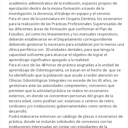
académico-administrativa de la institución, espacios propios de
ejercitación dentro de la misma formación a través de la
investigación, la docencia, el trabajo en equipo y el servicio.
Para el caso de la Licenciatura en Cirujano Dentista, los escenarios
para la realización de las Prácticas Profesionales Supervisadas de
las diferentes áreas de formación que conforman el Plan de
Estudios, así como los lineamientos y los manuales respectivos,
deberán establecerse en el Departamento correspondiente
debiendo gestionar lo necesario para establecer por lo menos una
clínica periférica con 20 unidades dentales, para que tenga la
capacidad suficiente para alcanzar el objetivo de lograr el
aprendizaje significativo apegado a la realidad.
Para el caso de las 48 horas de práctica asignadas a la unidad de
aprendizaje de Odontogeriatría, se basan en el hecho de que se
ha identificado que la población que acude a recibir atención en
Clínicas Odontológicas Integrales no excede de los 65 años, se
gestionara ante las autoridades competentes, convenios que
permitan que la actividad práctica se realice en escenarios
externos, en donde se concentren personas del grupo de la
tercera edad, como podrían ser; estancias o centros de retiro,
sindicatos y/o instituciones gubernamentales como centros de
desarrollo.
Podrá elaborarse entonces un catálogo de plazas o escenarios de
práctica, donde se incluirán solicitudes de convenios con las
instituciones interesadas en contar con estudiantes de la