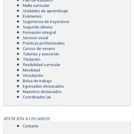
Plan de estudios
Malla curricular
Unidades de aprendizaje
Exámenes
Sugerencia de trayectoria
Segundo idioma
Formación integral
Servicio social
Prácticas profesionales
Cursos de verano
Tutorías y asesorías
Titulación
Flexibilidad curricular
Movilidad
Vinculación
Bolsa de trabajo
Egresados destacados
Maestros destacados
Coordinador (a)
ATENCIÓN A USUARIOS
Contacto