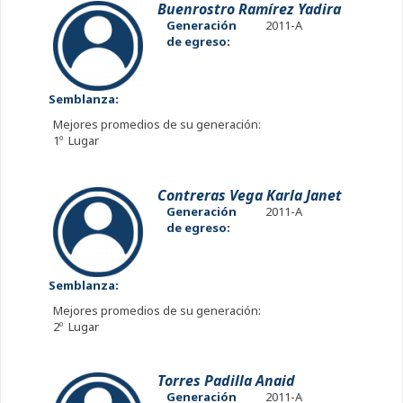
Buenrostro Ramírez Yadira
Generación
2011-A
de egreso:
Semblanza:
Mejores promedios de su generación:
1º Lugar
Contreras Vega Karla Janet
Generación
2011-A
de egreso:
Semblanza:
Mejores promedios de su generación:
2º Lugar
Torres Padilla Anaid
Generación
2011-A