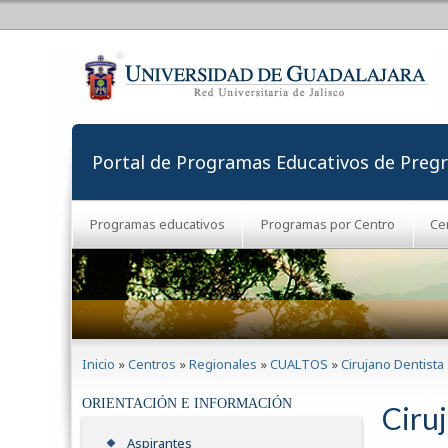
Portal de Programas Educativos de Preg
Programas educativos
Programas por Centro
Ce
Se encuentra usted aquí
Inicio
»
Centros
»
Regionales
»
CUALTOS
»
Cirujano Dentista
ORIENTACIÓN E INFORMACIÓN
Ciru
Aspirantes