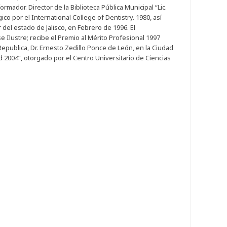
ormador. Director de la Biblioteca Pública Municipal “Lic.
o por el International College of Dentistry. 1980, así
del estado de Jalisco, en Febrero de 1996. El
Ilustre; recibe el Premio al Mérito Profesional 1997
epublica, Dr. Ernesto Zedillo Ponce de León, en la Ciudad
ud 2004”, otorgado por el Centro Universitario de Ciencias