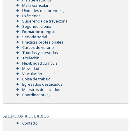
Plan de estudios
Malla curricular
Unidades de aprendizaje
Exámenes
Sugerencia de trayectoria
Segundo idioma
Formación integral
Servicio social
Prácticas profesionales
Cursos de verano
Tutorías y asesorías
Titulación
Flexibilidad curricular
Movilidad
Vinculación
Bolsa de trabajo
Egresados destacados
Maestros destacados
Coordinador (a)
ATENCIÓN A USUARIOS
Contacto