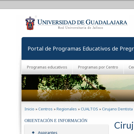
Portal de Programas Educativos de Preg
Programas educativos
Programas por Centro
Ce
Se encuentra usted aquí
Inicio
»
Centros
»
Regionales
»
CUALTOS
»
Cirujano Dentista
ORIENTACIÓN E INFORMACIÓN
Ciru
Aspirantes