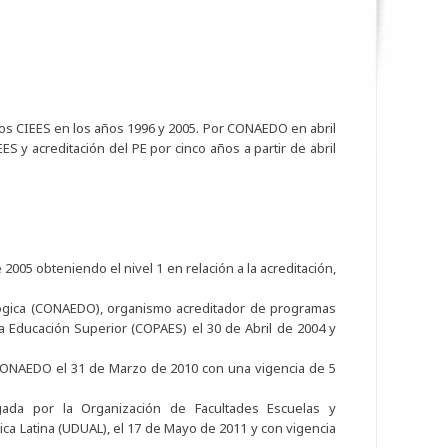
 los CIEES en los años 1996 y 2005. Por CONAEDO en abril
S y acreditación del PE por cinco años a partir de abril
2005 obteniendo el nivel 1 en relación a la acreditación,
lógica (CONAEDO), organismo acreditador de programas
a Educación Superior (COPAES) el 30 de Abril de 2004 y
/CONAEDO el 31 de Marzo de 2010 con una vigencia de 5
rgada por la Organización de Facultades Escuelas y
a Latina (UDUAL), el 17 de Mayo de 2011 y con vigencia