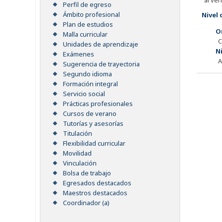
al ve
Perfil de egreso
Ámbito profesional
Nivel 
Plan de estudios
O
Malla curricular
Unidades de aprendizaje
N
Exámenes
A
Sugerencia de trayectoria
Segundo idioma
Formación integral
Servicio social
Prácticas profesionales
Cursos de verano
Tutorías y asesorías
Titulación
Flexibilidad curricular
Movilidad
Vinculación
Bolsa de trabajo
Egresados destacados
Maestros destacados
Coordinador (a)