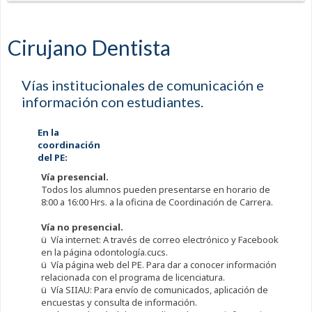
Cirujano Dentista
Vías institucionales de comunicación e
información con estudiantes.
En la
coordinación
del PE:
Vía presencial.
Todos los alumnos pueden presentarse en horario de
8:00 a 16:00 Hrs. a la oficina de Coordinación de Carrera.
Vía no presencial.
ü Vía internet: A través de correo electrónico y Facebook
en la página odontología.cucs.
ü Vía página web del PE. Para dar a conocer información
relacionada con el programa de licenciatura.
ü Vía SIIAU: Para envío de comunicados, aplicación de
encuestas y consulta de información.