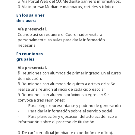
ü Vía Portal Web del CU: Mediante banners informativos.
ü Vía impresa: Mediante mamparas, carteles y trípticos.
En los salones
de clases:
Vía presencial.
Cuando así se requiere el Coordinador visitará
personalmente las aulas para dar la información
necesaria.
En reuniones
grupales:
Vía presencial.
§ Reuniones con alumnos de primer ingreso: En el curso
de inducción.
§ Reuniones con alumnos de quinto a octavo ciclo: Se
realiza una reunión al inicio de cada ciclo escolar.
§ Reuniones con alumnos próximos a egresar: Se
convoca a tres reuniones:
- Para elegir representante y padrino de generación
- Para dar la información sobre el servicio social
- Para planeación y ejecución del acto académico e
información sobre el proceso de titulación.
ü De carácter oficial (mediante expedición de oficio).