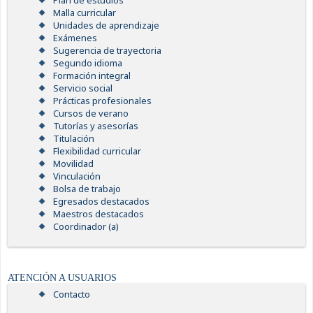
Plan de estudios
Malla curricular
Unidades de aprendizaje
Exámenes
Sugerencia de trayectoria
Segundo idioma
Formación integral
Servicio social
Prácticas profesionales
Cursos de verano
Tutorías y asesorías
Titulación
Flexibilidad curricular
Movilidad
Vinculación
Bolsa de trabajo
Egresados destacados
Maestros destacados
Coordinador (a)
ATENCIÓN A USUARIOS
Contacto