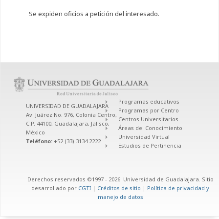
Se expiden oficios a petición del interesado.
Programas educativos
UNIVERSIDAD DE GUADALAJARA
Programas por Centro
Av. Juárez No. 976, Colonia Centro,
Centros Universitarios
C.P. 44100, Guadalajara, Jalisco,
Áreas del Conocimiento
México
Universidad Virtual
Teléfono:
+52 (33) 3134 2222
Estudios de Pertinencia
Derechos reservados ©1997 - 2026. Universidad de Guadalajara. Sitio
desarrollado por
CGTI
|
Créditos de sitio
|
Política de privacidad y
manejo de datos