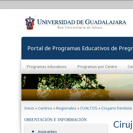
Portal de Programas Educativos de Preg
Programas educativos
Programas por Centro
Ce
Se encuentra usted aquí
Inicio
»
Centros
»
Regionales
»
CUALTOS
»
Cirujano Dentista
ORIENTACIÓN E INFORMACIÓN
Ciru
Aspirantes