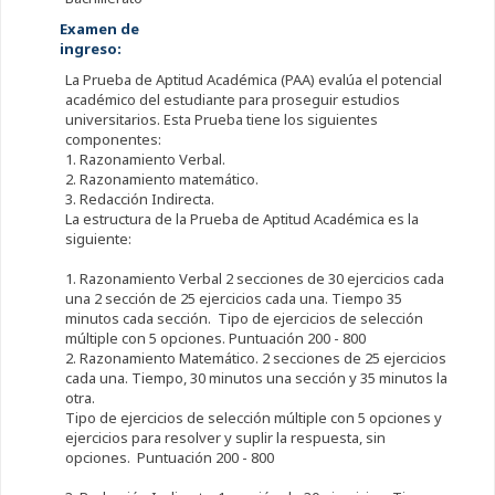
Examen de
ingreso:
La Prueba de Aptitud Académica (PAA) evalúa el potencial
académico del estudiante para proseguir estudios
universitarios. Esta Prueba tiene los siguientes
componentes:
1. Razonamiento Verbal.
2. Razonamiento matemático.
3. Redacción Indirecta.
La estructura de la Prueba de Aptitud Académica es la
siguiente:
1. Razonamiento Verbal 2 secciones de 30 ejercicios cada
una 2 sección de 25 ejercicios cada una. Tiempo 35
minutos cada sección. Tipo de ejercicios de selección
múltiple con 5 opciones. Puntuación 200 - 800
2. Razonamiento Matemático. 2 secciones de 25 ejercicios
cada una. Tiempo, 30 minutos una sección y 35 minutos la
otra.
Tipo de ejercicios de selección múltiple con 5 opciones y
ejercicios para resolver y suplir la respuesta, sin
opciones. Puntuación 200 - 800