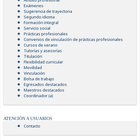
Ámbito profesional
Exámenes
Sugerencia de trayectoria
Segundo idioma
Formación integral
Servicio social
Prácticas profesionales
Convenios de vinculación de prácticas profesionales
Cursos de verano
Tutorías y asesorías
Titulación
Flexibilidad curricular
Movilidad
Vinculación
Bolsa de trabajo
Egresados destacados
Maestros destacados
Coordinador (a)
ATENCIÓN A USUARIOS
Contacto