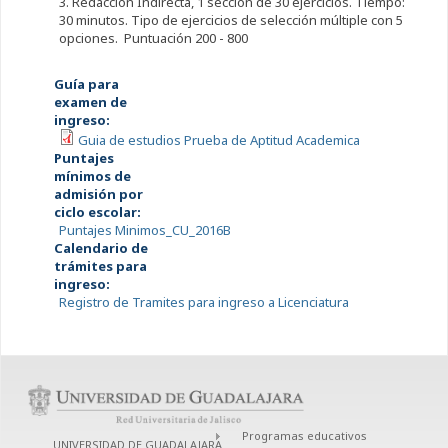
3. Redacción Indirecta, 1 sección de 30 ejercicios. Tiempo:
30 minutos. Tipo de ejercicios de selección múltiple con 5
opciones. Puntuación 200 - 800
Guía para
examen de
ingreso:
Guia de estudios Prueba de Aptitud Academica
Puntajes
mínimos de
admisión por
ciclo escolar:
Puntajes Minimos_CU_2016B
Calendario de
trámites para
ingreso:
Registro de Tramites para ingreso a Licenciatura
Programas educativos
UNIVERSIDAD DE GUADALAJARA