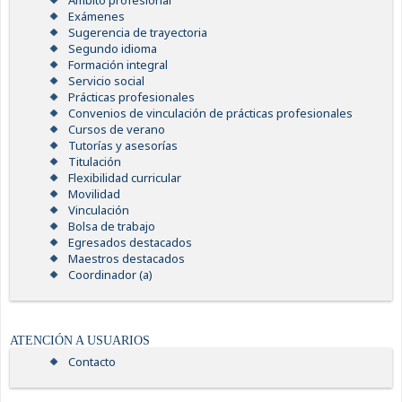
Ámbito profesional
Exámenes
Sugerencia de trayectoria
Segundo idioma
Formación integral
Servicio social
Prácticas profesionales
Convenios de vinculación de prácticas profesionales
Cursos de verano
Tutorías y asesorías
Titulación
Flexibilidad curricular
Movilidad
Vinculación
Bolsa de trabajo
Egresados destacados
Maestros destacados
Coordinador (a)
ATENCIÓN A USUARIOS
Contacto