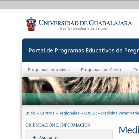
Portal de Programas Educativos de Preg
Programas educativos
Programas por Centro
Ce
Se encuentra usted aquí
Inicio
»
Centros
»
Regionales
»
CUSUR
»
Medicina Veterinari
ORIENTACIÓN E INFORMACIÓN
Medi
Aspirantes