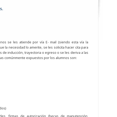
s.
nos se les atiende por vía E- mail (siendo esta vía la
ue la necesidad lo amerite, se les solicita hacer cita para
de inducción, trayectoria o egreso o se les deriva a las
emas comúnmente expuestos por los alumnos son:
dos)
udes, firmas de autorización (becas de manutención,