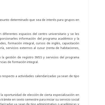
n asunto determinado que sea de interés para grupos en
diferentes espacios del centro universitario y se les
oporcionarles información del programa académico y la
ades, formación integral, cursos de inglés, capacitación
ía, servicios externos al cusur (renta de habitaciones,
 la gestión de registro IMSS y servicios del programa
ncias de formación integral.
s respecto a actividades calendarizadas ya sean de tipo
y la oportunidad de elección de cierta especialización en
su trámite en sexto semestre para iniciar su servicio social
darizadas ya sean de tipo administrativo o académicas y