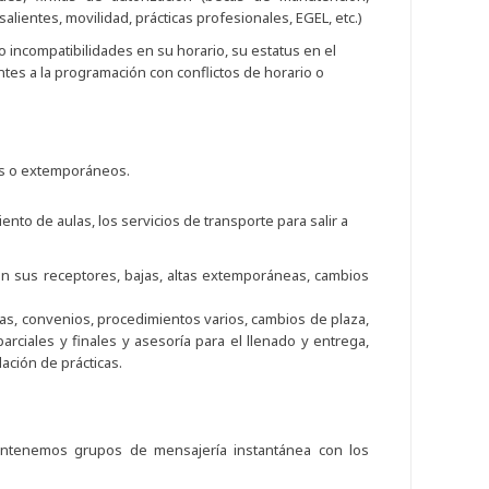
alientes, movilidad, prácticas profesionales, EGEL, etc.)
 incompatibilidades en su horario, su estatus en el
ntes a la programación con conflictos de horario o
tes o extemporáneos.
iento de aulas, los servicios de transporte para salir a
s con sus receptores, bajas, altas extemporáneas, cambios
zas, convenios, procedimientos varios, cambios de plaza,
rciales y finales y asesoría para el llenado y entrega,
ación de prácticas.
mantenemos grupos de mensajería instantánea con los