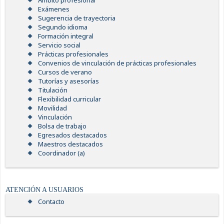
Ámbito profesional
Exámenes
Sugerencia de trayectoria
Segundo idioma
Formación integral
Servicio social
Prácticas profesionales
Convenios de vinculación de prácticas profesionales
Cursos de verano
Tutorías y asesorías
Titulación
Flexibilidad curricular
Movilidad
Vinculación
Bolsa de trabajo
Egresados destacados
Maestros destacados
Coordinador (a)
ATENCIÓN A USUARIOS
Contacto