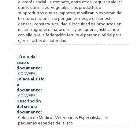
e interés social. Le compete, entre otros, regular y vigilar
que los animales, vegetales, sus productos o
subproductos que se im​portan, movilizan o exportan del
territorio nacional, no pongan en riesgo el bienestar
general; constata la calidad e inocuidad de productos en
materia agropecuaria, acuícola y pesquera, justificando
con ello que la federación faculte al personal oficial para
ejercer actos de autoridad.​
,
Título del
sitio o
documento:
CONVEPEJ
Enlace al sitio
o
documento:
CONVEPEJ
Descripción
del sitio o
documento:
Colegio de Medicos Veterinarios Especialistas en
pequeñas especies de Jalisco
,