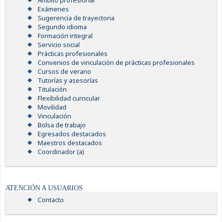
Ámbito profesional
Exámenes
Sugerencia de trayectoria
Segundo idioma
Formación integral
Servicio social
Prácticas profesionales
Convenios de vinculación de prácticas profesionales
Cursos de verano
Tutorías y asesorías
Titulación
Flexibilidad curricular
Movilidad
Vinculación
Bolsa de trabajo
Egresados destacados
Maestros destacados
Coordinador (a)
ATENCIÓN A USUARIOS
Contacto