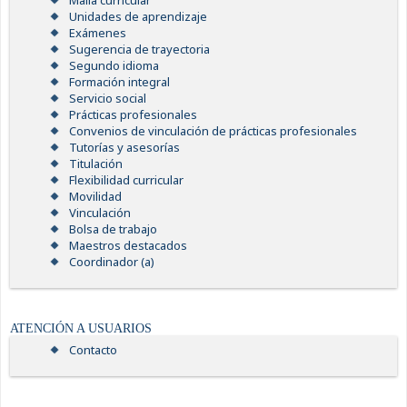
Malla curricular
Unidades de aprendizaje
Exámenes
Sugerencia de trayectoria
Segundo idioma
Formación integral
Servicio social
Prácticas profesionales
Convenios de vinculación de prácticas profesionales
Tutorías y asesorías
Titulación
Flexibilidad curricular
Movilidad
Vinculación
Bolsa de trabajo
Maestros destacados
Coordinador (a)
ATENCIÓN A USUARIOS
Contacto