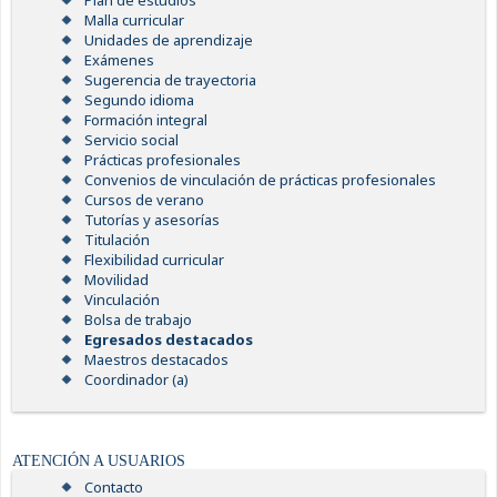
Plan de estudios
Malla curricular
Unidades de aprendizaje
Exámenes
Sugerencia de trayectoria
Segundo idioma
Formación integral
Servicio social
Prácticas profesionales
Convenios de vinculación de prácticas profesionales
Cursos de verano
Tutorías y asesorías
Titulación
Flexibilidad curricular
Movilidad
Vinculación
Bolsa de trabajo
Egresados destacados
Maestros destacados
Coordinador (a)
ATENCIÓN A USUARIOS
Contacto