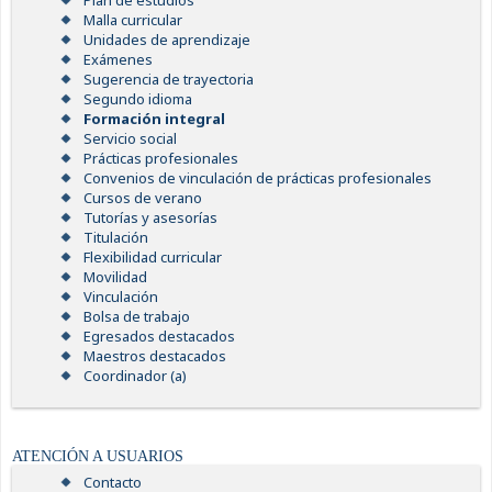
Plan de estudios
Malla curricular
Unidades de aprendizaje
Exámenes
Sugerencia de trayectoria
Segundo idioma
Formación integral
Servicio social
Prácticas profesionales
Convenios de vinculación de prácticas profesionales
Cursos de verano
Tutorías y asesorías
Titulación
Flexibilidad curricular
Movilidad
Vinculación
Bolsa de trabajo
Egresados destacados
Maestros destacados
Coordinador (a)
ATENCIÓN A USUARIOS
Contacto